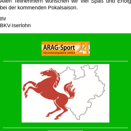
Allen Teilnehmern wünschen wir viel Spaß und Erfolg
bei der kommenden Pokalsaison.
Ihr
BKV-Iserlohn