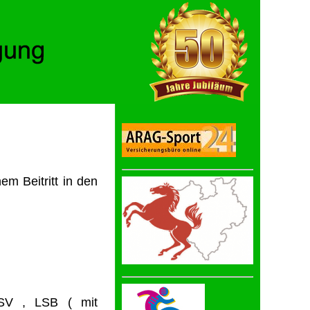
em Beitritt in den
SV , LSB ( mit