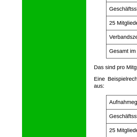
Geschäftsst
25 Mitglied
Verbandszei
Gesamt im 
Das sind pro Mitgl
Eine Beispielrec
aus:
Aufnahmege
Geschäftsst
25 Mitglied