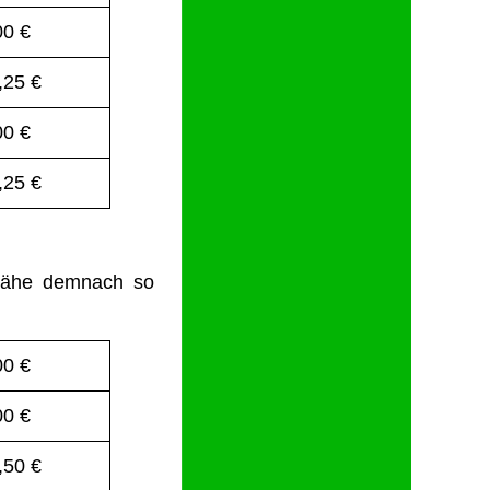
00 €
,25 €
00 €
,25 €
sähe demnach so
00 €
00 €
,50 €