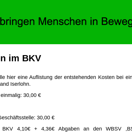
en im BKV
le hier eine Auflistung der entstehenden Kosten bei ein
and Iserlohn.
inmalig: 30,00 €
eschäftsstelle: 30,00 €
e BKV 4,10€ + 4,36€ Abgaben an den WBSV ,B