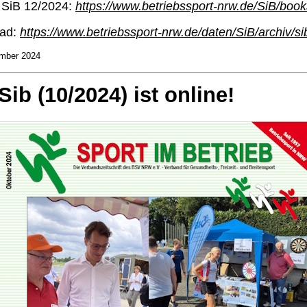
 SiB 12/2024:
https://www.betriebssport-nrw.de/SiB/book
ad:
https://www.betriebssport-nrw.de/daten/SiB/archiv/s
ember 2024
Sib (10/2024) ist online!