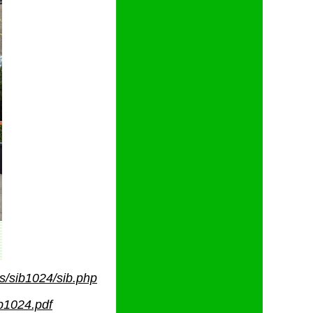
s/sib1024/sib.php
ib1024.pdf