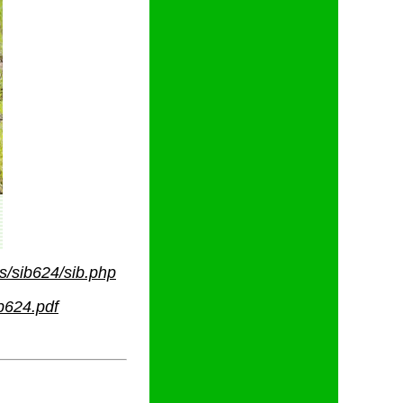
s/sib624/sib.php
ib624.pdf