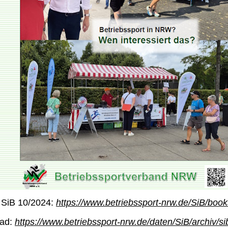
 SiB 10/2024:
https://www.betriebssport-nrw.de/SiB/book
ad:
https://www.betriebssport-nrw.de/daten/SiB/archiv/s