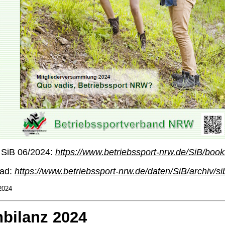
 SiB 06/2024:
https://www.betriebssport-nrw.de/SiB/book
ad:
https://www.betriebssport-nrw.de/daten/SiB/archiv/s
 2024
nbilanz 2024