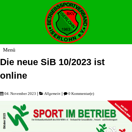
Die neue SiB 10/2023 ist
online
|
|
04. November 2023
Allgemein
0 Kommentar(e)