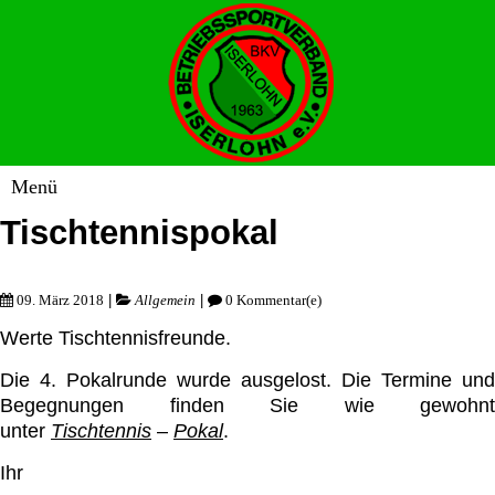
Tischtennispokal
|
|
09. März 2018
Allgemein
0 Kommentar(e)
Werte Tischtennisfreunde.
Die 4. Pokalrunde wurde ausgelost. Die Termine und
Begegnungen finden Sie wie gewohnt
unter
Tischtennis
–
Pokal
.
Ihr